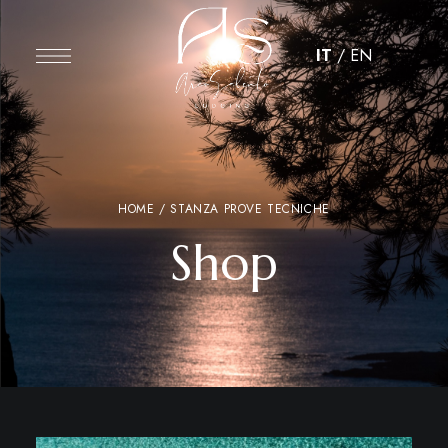
IT
/
EN
HOME
/ STANZA PROVE TECNICHE
Shop