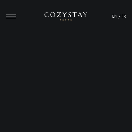
EN
/
FR